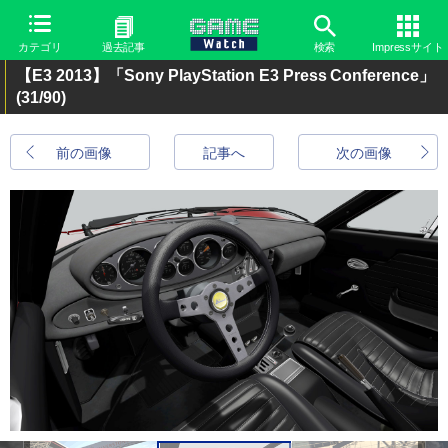
カテゴリ
過去記事
検索
Impressサイト
【E3 2013】「Sony PlayStation E3 Press Conference」
(31/90)
前の画像
記事へ
次の画像