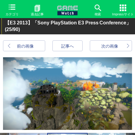
カテゴリ
過去記事
検索
Impressサイト
【E3 2013】「Sony PlayStation E3 Press Conference」
(25/90)
前の画像
記事へ
次の画像