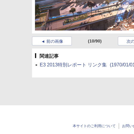
(10/90)
前の画像
次
関連記事
E3 2013特別レポート リンク集
(1970/01/0
本サイトのご利用について
お問い