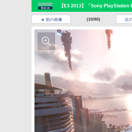
【E3 2013】「Sony PlayStation 
(10/90)
前の画像
次