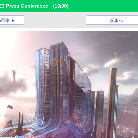
E3 Press Conference」
(10/90)
の画像
記事へ