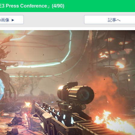
E3 Press Conference」
(4/90)
の画像
記事へ