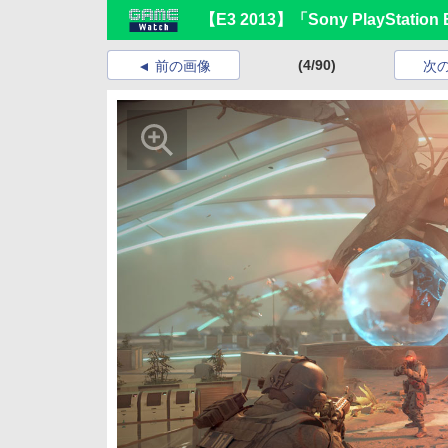
【E3 2013】「Sony PlayStation 
(4/90)
前の画像
次