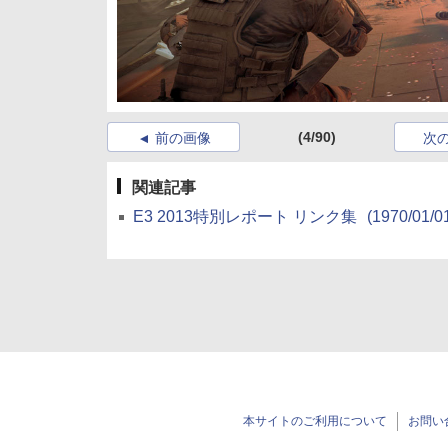
(4/90)
前の画像
次
関連記事
E3 2013特別レポート リンク集
(1970/01/0
本サイトのご利用について
お問い