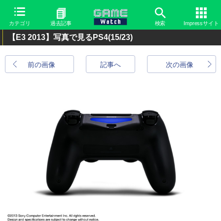
カテゴリ
過去記事
検索
Impressサイト
【E3 2013】写真で見るPS4
(15/23)
前の画像
記事へ
次の画像