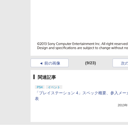
(9/23)
前の画像
次
関連記事
PS4
イベント
「プレイステーション 4」スペック概要、参入メー
表
2013