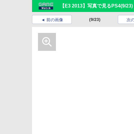
【E3 2013】写真で見るPS4
(9/23)
(9/23)
前の画像
次