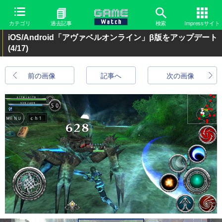
カテゴリ
過去記事
検索
Impressサイト
iOS/Android「アヴァベルオンライン」β版をアップデート
(4/17)
前の画像
記事へ
次の画像