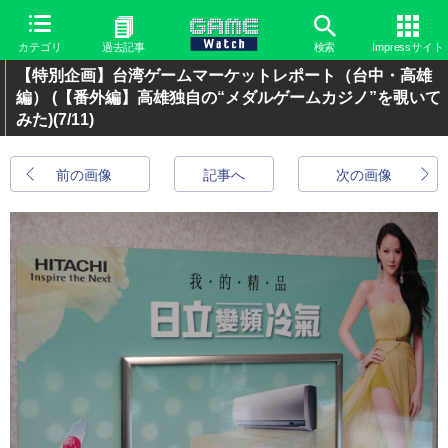
カテゴリ
過去記事
検索
Impressサイト
【特別企画】台湾ゲームマーケットレポート（台中・高雄
編） (【番外編】高雄独自の“メダルゲームカジノ”を覗いて
みた)
(7/11)
前の画像
記事へ
次の画像