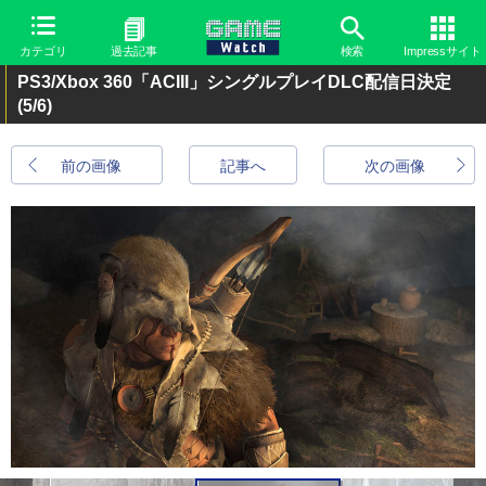
カテゴリ
過去記事
検索
Impressサイト
PS3/Xbox 360「ACIII」シングルプレイDLC配信日決定
(5/6)
前の画像
記事へ
次の画像