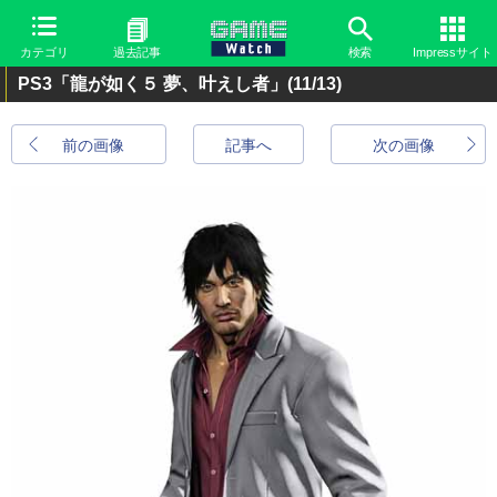
カテゴリ
過去記事
検索
Impressサイト
PS3「龍が如く５ 夢、叶えし者」
(11/13)
前の画像
記事へ
次の画像