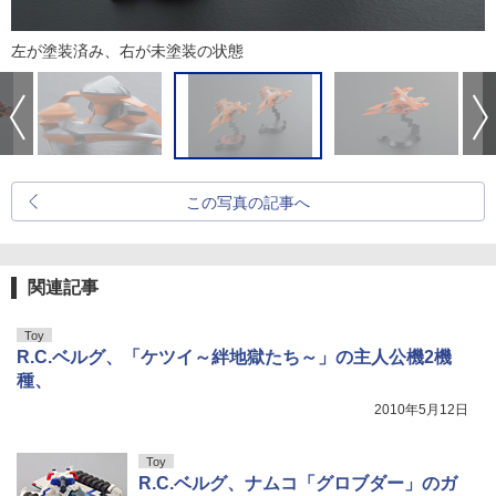
左が塗装済み、右が未塗装の状態
この写真の記事へ
関連記事
Toy
R.C.ベルグ、「ケツイ～絆地獄たち～」の主人公機2機
種、
2010年5月12日
Toy
R.C.ベルグ、ナムコ「グロブダー」のガ