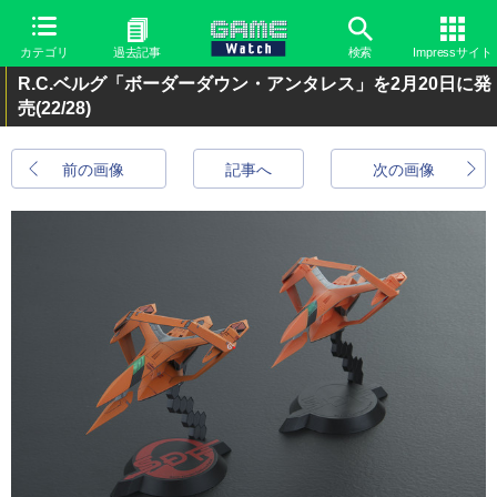
カテゴリ
過去記事
検索
Impressサイト
R.C.ベルグ「ボーダーダウン・アンタレス」を2月20日に発
売
(22/28)
前の画像
記事へ
次の画像