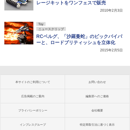
レージキットをワンフェスで販売
2010年2月3日
Toy
ニュースクリップ
RCベルグ、「沙羅曼蛇」のビックバイパ
ーと、ロードブリティッシュを立体化
2015年2月5日
本サイトのご利用について
お問い合わせ
広告掲載のご案内
編集部へのご連絡
プライバシーポリシー
会社概要
インプレスグループ
特定商取引法に基づく表示