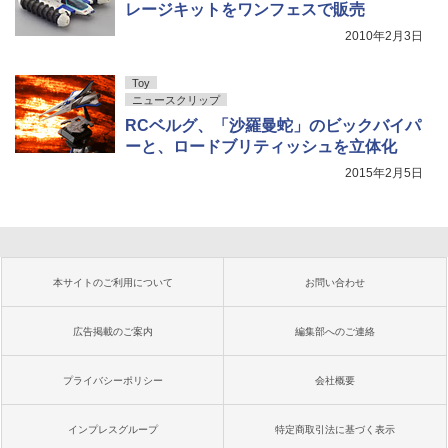
レージキットをワンフェスで販売
2010年2月3日
Toy
ニュースクリップ
RCベルグ、「沙羅曼蛇」のビックバイパ
ーと、ロードブリティッシュを立体化
2015年2月5日
本サイトのご利用について
お問い合わせ
広告掲載のご案内
編集部へのご連絡
プライバシーポリシー
会社概要
インプレスグループ
特定商取引法に基づく表示