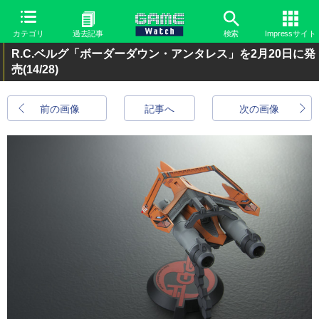
カテゴリ
過去記事
検索
Impressサイト
R.C.ベルグ「ボーダーダウン・アンタレス」を2月20日に発
売
(14/28)
前の画像
記事へ
次の画像