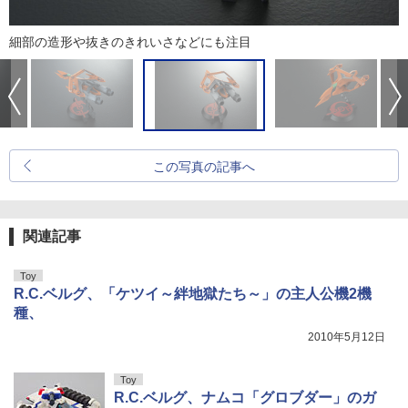
細部の造形や抜きのきれいさなどにも注目
この写真の記事へ
関連記事
Toy
R.C.ベルグ、「ケツイ～絆地獄たち～」の主人公機2機
種、
2010年5月12日
Toy
R.C.ベルグ、ナムコ「グロブダー」のガ