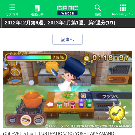
カテゴリ
過去記事
検索
Impressサイト
2012年12月第6週、2013年1月第1週、第2週分
(1/1)
記事へ
(C)LEVEL-5 Inc. ILLUSTRATION/ (C) YOSHITAKA AMANO