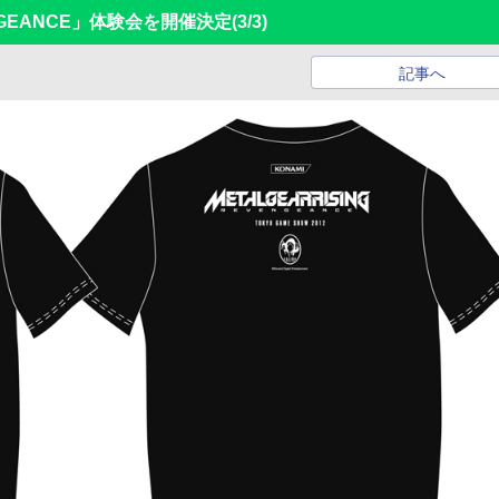
VENGEANCE」体験会を開催決定
(3/3)
記事へ