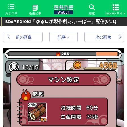
カテゴリ
過去記事
検索
Impressサイト
iOS/Android「ゆるロボ製作所 ふぃーばー」配信
(6/11)
前の画像
記事へ
次の画像