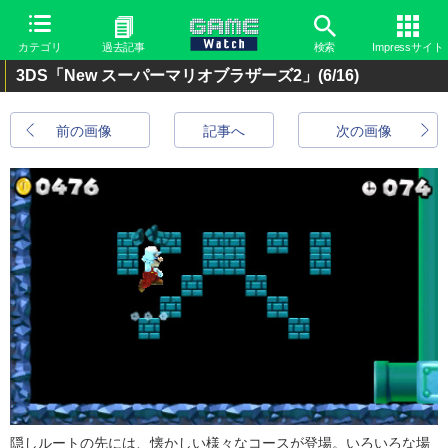
カテゴリ
過去記事
検索
Impressサイト
3DS「New スーパーマリオブラザーズ2」
(6/16)
前の画像
記事へ
次の画像
隠しルートの先には、懐かしい様々なコースが登場。いろいろな場