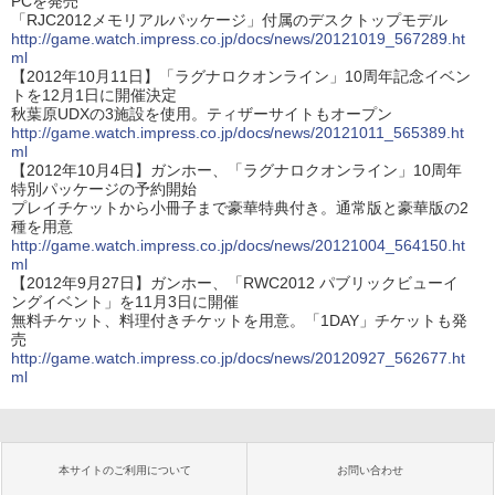
PCを発売
「RJC2012メモリアルパッケージ」付属のデスクトップモデル
http://game.watch.impress.co.jp/docs/news/20121019_567289.ht
ml
【2012年10月11日】「ラグナロクオンライン」10周年記念イベン
トを12月1日に開催決定
秋葉原UDXの3施設を使用。ティザーサイトもオープン
http://game.watch.impress.co.jp/docs/news/20121011_565389.ht
ml
【2012年10月4日】ガンホー、「ラグナロクオンライン」10周年
特別パッケージの予約開始
プレイチケットから小冊子まで豪華特典付き。通常版と豪華版の2
種を用意
http://game.watch.impress.co.jp/docs/news/20121004_564150.ht
ml
【2012年9月27日】ガンホー、「RWC2012 パブリックビューイ
ングイベント」を11月3日に開催
無料チケット、料理付きチケットを用意。「1DAY」チケットも発
売
http://game.watch.impress.co.jp/docs/news/20120927_562677.ht
ml
本サイトのご利用について
お問い合わせ