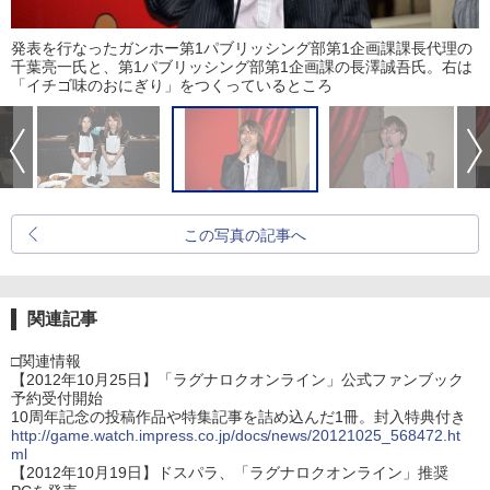
発表を行なったガンホー第1パブリッシング部第1企画課課長代理の
千葉亮一氏と、第1パブリッシング部第1企画課の長澤誠吾氏。右は
「イチゴ味のおにぎり」をつくっているところ
この写真の記事へ
関連記事
□関連情報
【2012年10月25日】「ラグナロクオンライン」公式ファンブック
予約受付開始
10周年記念の投稿作品や特集記事を詰め込んだ1冊。封入特典付き
http://game.watch.impress.co.jp/docs/news/20121025_568472.ht
ml
【2012年10月19日】ドスパラ、「ラグナロクオンライン」推奨