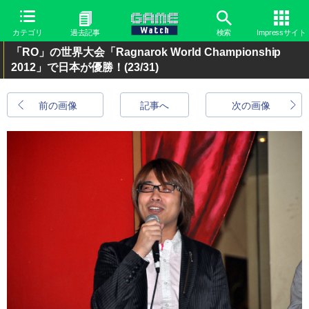
カテゴリ
過去記事
検索
Impressサイト
「RO」の世界大会「Ragnarok World Championship
2012」で日本が優勝！
(23/31)
前の画像
記事へ
次の画像