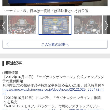
トーナメント表。日本は一度勝てば準決勝という好位置に
この写真の記事へ
関連記事
□関連情報
【2012年10月25日】「ラグナロクオンライン」公式ファンブック
予約受付開始
10周年記念の投稿作品や特集記事を詰め込んだ1冊。封入特典付き
http://game.watch.impress.co.jp/docs/news/20121025_568472.ht
ml
【2012年10月19日】ドスパラ、「ラグナロクオンライン」推奨
PCを発売
「RJC2012メモリアルパッケージ」付属のデスクトップモデル