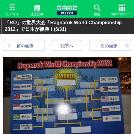
カテゴリ
過去記事
検索
Impressサイト
「RO」の世界大会「Ragnarok World Championship
2012」で日本が優勝！
(6/31)
前の画像
記事へ
次の画像