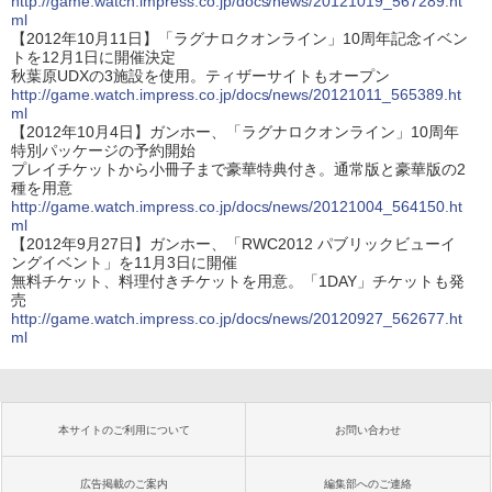
http://game.watch.impress.co.jp/docs/news/20121019_567289.ht
ml
【2012年10月11日】「ラグナロクオンライン」10周年記念イベン
トを12月1日に開催決定
秋葉原UDXの3施設を使用。ティザーサイトもオープン
http://game.watch.impress.co.jp/docs/news/20121011_565389.ht
ml
【2012年10月4日】ガンホー、「ラグナロクオンライン」10周年
特別パッケージの予約開始
プレイチケットから小冊子まで豪華特典付き。通常版と豪華版の2
種を用意
http://game.watch.impress.co.jp/docs/news/20121004_564150.ht
ml
【2012年9月27日】ガンホー、「RWC2012 パブリックビューイ
ングイベント」を11月3日に開催
無料チケット、料理付きチケットを用意。「1DAY」チケットも発
売
http://game.watch.impress.co.jp/docs/news/20120927_562677.ht
ml
本サイトのご利用について
お問い合わせ
広告掲載のご案内
編集部へのご連絡