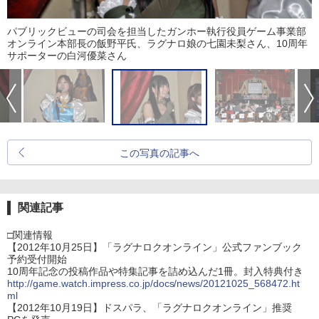
パブリックビューの司会を担当したガンホー執行役員ゲーム事業部
オンライン本部長の飯野平氏、ラグナロ娘の七園未梨さん、10周年
サポーターの白河優菜さん
この写真の記事へ
関連記事
□関連情報
【2012年10月25日】「ラグナロクオンライン」公式ファンブック
予約受付開始
10周年記念の投稿作品や特集記事を詰め込んだ1冊。封入特典付き
http://game.watch.impress.co.jp/docs/news/20121025_568472.ht
ml
【2012年10月19日】ドスパラ、「ラグナロクオンライン」推奨