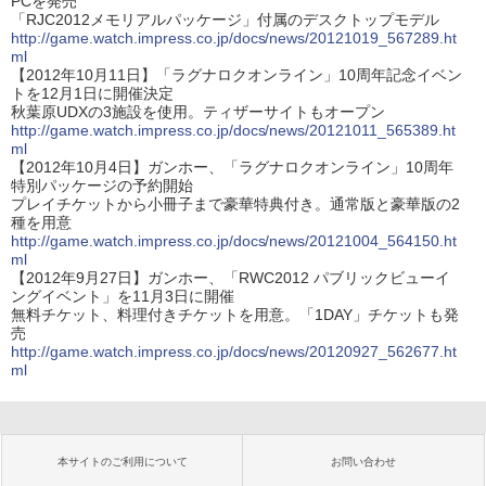
PCを発売
「RJC2012メモリアルパッケージ」付属のデスクトップモデル
http://game.watch.impress.co.jp/docs/news/20121019_567289.ht
ml
【2012年10月11日】「ラグナロクオンライン」10周年記念イベン
トを12月1日に開催決定
秋葉原UDXの3施設を使用。ティザーサイトもオープン
http://game.watch.impress.co.jp/docs/news/20121011_565389.ht
ml
【2012年10月4日】ガンホー、「ラグナロクオンライン」10周年
特別パッケージの予約開始
プレイチケットから小冊子まで豪華特典付き。通常版と豪華版の2
種を用意
http://game.watch.impress.co.jp/docs/news/20121004_564150.ht
ml
【2012年9月27日】ガンホー、「RWC2012 パブリックビューイ
ングイベント」を11月3日に開催
無料チケット、料理付きチケットを用意。「1DAY」チケットも発
売
http://game.watch.impress.co.jp/docs/news/20120927_562677.ht
ml
本サイトのご利用について
お問い合わせ