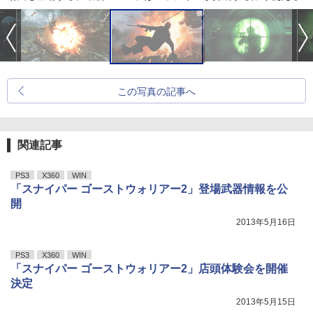
この写真の記事へ
関連記事
PS3
X360
WIN
「スナイパー ゴーストウォリアー2」登場武器情報を公
開
2013年5月16日
PS3
X360
WIN
「スナイパー ゴーストウォリアー2」店頭体験会を開催
決定
2013年5月15日