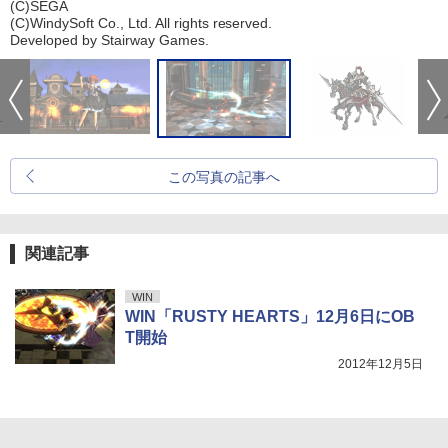
(C)SEGA
(C)WindySoft Co., Ltd. All rights reserved.
Developed by Stairway Games.
この写真の記事へ
関連記事
WIN
WIN「RUSTY HEARTS」12月6日にOB
T開始
2012年12月5日