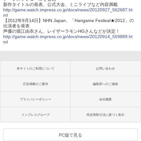
新作タイトルの発表、公式大会、ミニライブなど内容満載
http://game.watch.impress.co.jp/docs/news/20120927_562687.ht
ml
【2012年9月14日】NHN Japan、「Hangame Festival★2012」の
出演者を発表
声優の堀江由衣さん、レイザーラモンHGさんなどが決定！
http://game.watch.impress.co.jp/docs/news/20120914_559889.ht
ml
本サイトのご利用について
お問い合わせ
広告掲載のご案内
編集部へのご連絡
プライバシーポリシー
会社概要
インプレスグループ
特定商取引法に基づく表示
PC版で見る