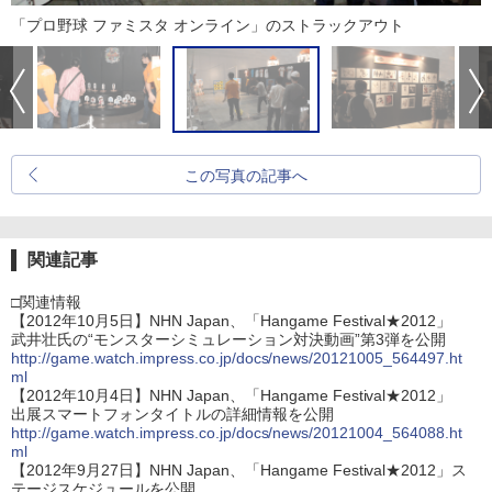
「プロ野球 ファミスタ オンライン」のストラックアウト
この写真の記事へ
関連記事
□関連情報
【2012年10月5日】NHN Japan、「Hangame Festival★2012」
武井壮氏の“モンスターシミュレーション対決動画”第3弾を公開
http://game.watch.impress.co.jp/docs/news/20121005_564497.ht
ml
【2012年10月4日】NHN Japan、「Hangame Festival★2012」
出展スマートフォンタイトルの詳細情報を公開
http://game.watch.impress.co.jp/docs/news/20121004_564088.ht
ml
【2012年9月27日】NHN Japan、「Hangame Festival★2012」ス
テージスケジュールを公開