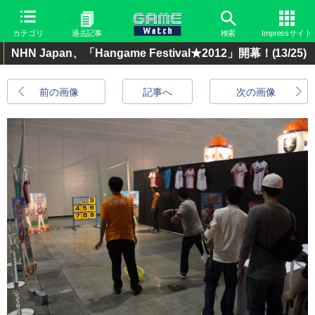
カテゴリ
過去記事
検索
Impressサイト
NHN Japan、「Hangame Festival★2012」開幕！
(13/25)
前の画像
記事へ
次の画像