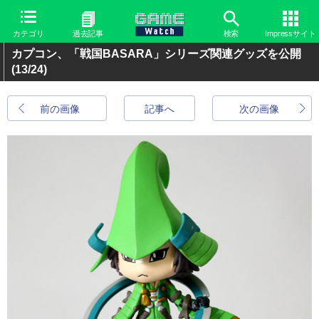
カテゴリ
過去記事
検索
Impressサイト
カプコン、「戦国BASARA」シリーズ関連グッズを公開
(13/24)
前の画像
記事へ
次の画像