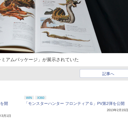
プレミアムパッケージ」が展示されていた
記事へ
WIN
X360
会を開
「モンスターハンター フロンティアＧ」PV第2弾を公開
2013年2月15
3年3月1日