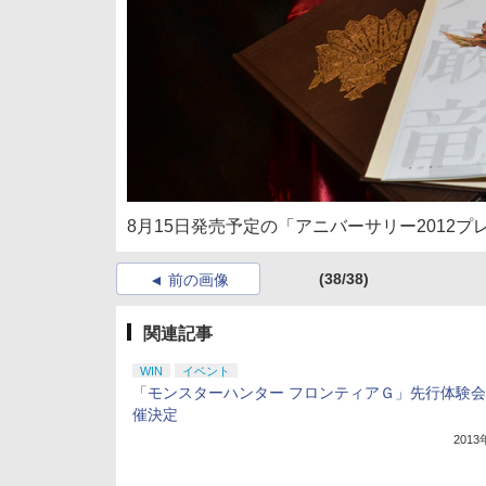
8月15日発売予定の「アニバーサリー2012
(38/38)
前の画像
関連記事
WIN
イベント
「モンスターハンター フロンティアＧ」先行体験
催決定
201