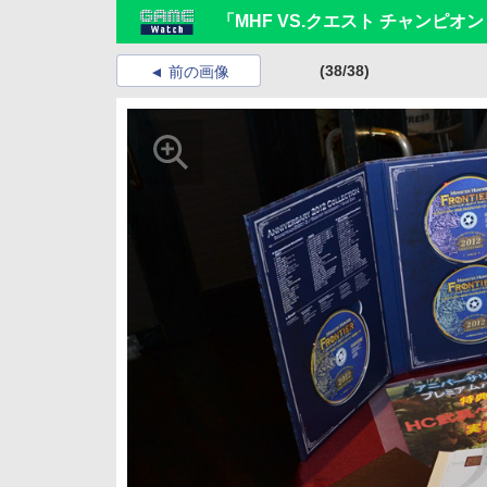
「MHF VS.クエスト チャンピオント
(38/38)
前の画像