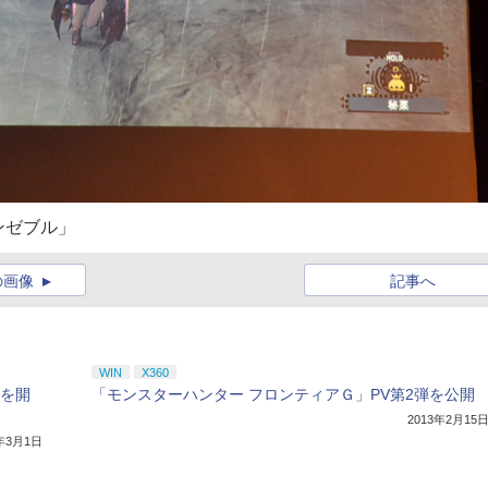
ンゼブル」
の画像
記事へ
WIN
X360
会を開
「モンスターハンター フロンティアＧ」PV第2弾を公開
2013年2月15
3年3月1日