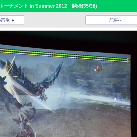
ーナメント in Summer 2012」開催
(35/38)
の画像
記事へ