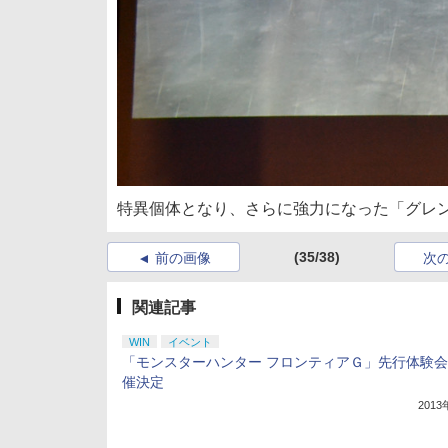
特異個体となり、さらに強力になった「グレ
(35/38)
前の画像
次
関連記事
WIN
イベント
「モンスターハンター フロンティアＧ」先行体験
催決定
201