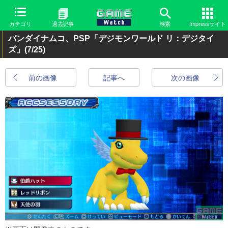
カテゴリ
過去記事
検索
Impressサイト
バンダイナムコ、PSP「デジモンワールド リ：デジタイ
ズ」
(7/25)
前の画像
記事へ
次の画像