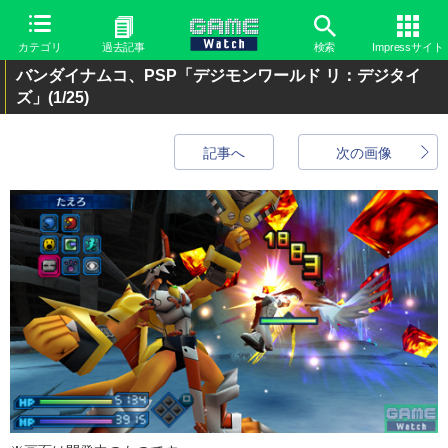
カテゴリ
過去記事
検索
Impressサイト
バンダイナムコ、PSP「デジモンワールド リ：デジタイ
ズ」
(1/25)
記事へ
次の画像