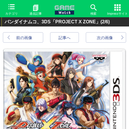
カテゴリ
過去記事
検索
Impressサイト
バンダイナムコ、3DS「PROJECT X ZONE」
(2/6)
前の画像
記事へ
次の画像