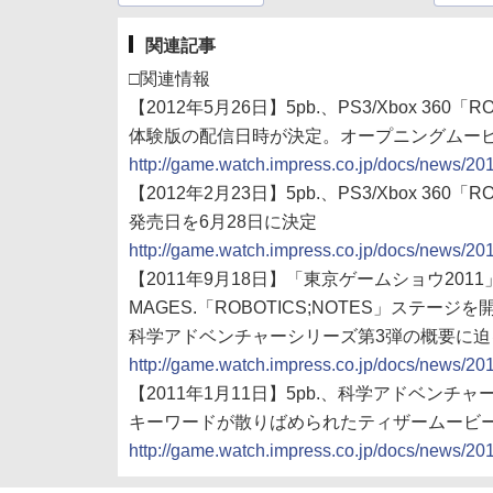
関連記事
□関連情報
【2012年5月26日】5pb.、PS3/Xbox 360「R
体験版の配信日時が決定。オープニングムー
http://game.watch.impress.co.jp/docs/news/2
【2012年2月23日】5pb.、PS3/Xbox 360「R
発売日を6月28日に決定
http://game.watch.impress.co.jp/docs/news/2
【2011年9月18日】「東京ゲームショウ20
MAGES.「ROBOTICS;NOTES」ステージを
科学アドベンチャーシリーズ第3弾の概要に迫
http://game.watch.impress.co.jp/docs/news/2
【2011年1月11日】5pb.、科学アドベンチャー
キーワードが散りばめられたティザームービ
http://game.watch.impress.co.jp/docs/news/2