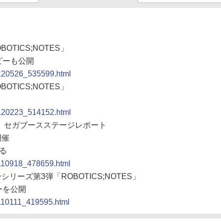
OBOTICS;NOTES」
ビーも公開
0120526_535599.html
OBOTICS;NOTES」
0120223_514152.html
11」セガブースステージレポート
開催
る
0110918_478659.html
シリーズ第3弾「ROBOTICS;NOTES」
ーを公開
0110111_419595.html