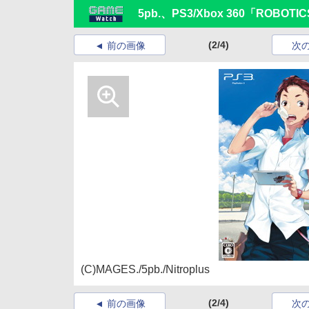
5pb.、PS3/Xbox 360「ROB
(2/4)
前の画像
次
(C)MAGES./5pb./Nitroplus
(2/4)
前の画像
次