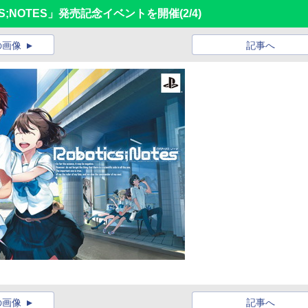
OTICS;NOTES」発売記念イベントを開催
(2/4)
の画像
記事へ
の画像
記事へ