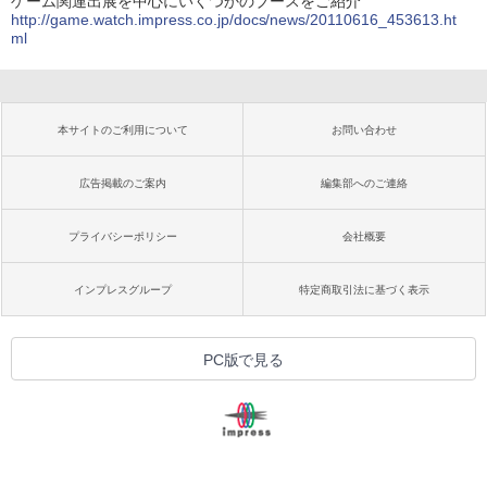
ゲーム関連出展を中心にいくつかのブースをご紹介
http://game.watch.impress.co.jp/docs/news/20110616_453613.ht
ml
本サイトのご利用について
お問い合わせ
広告掲載のご案内
編集部へのご連絡
プライバシーポリシー
会社概要
インプレスグループ
特定商取引法に基づく表示
PC版で見る