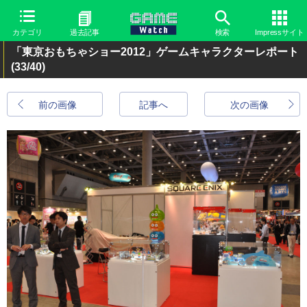
カテゴリ
過去記事
検索
Impressサイト
「東京おもちゃショー2012」ゲームキャラクターレポート
(33/40)
前の画像
記事へ
次の画像