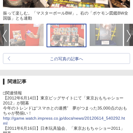
振って楽しむ。「マスターボールBW」。右の「ポケモン図鑑BW全
国版」とも連動
この写真の記事へ
関連記事
□関連情報
【2012年6月14日】東京ビッグサイトにて「東京おもちゃショー
2012」が開幕
今年のトレンドは“スマホとの連携” 夢がつまった35,000点のおも
ちゃが勢揃い！
http://game.watch.impress.co.jp/docs/news/20120614_540292.ht
ml
【2011年6月16日】日本玩具協会、「東京おもちゃショー2011」