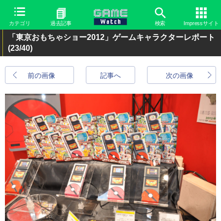
カテゴリ
過去記事
検索
Impressサイト
「東京おもちゃショー2012」ゲームキャラクターレポート
(23/40)
前の画像
記事へ
次の画像