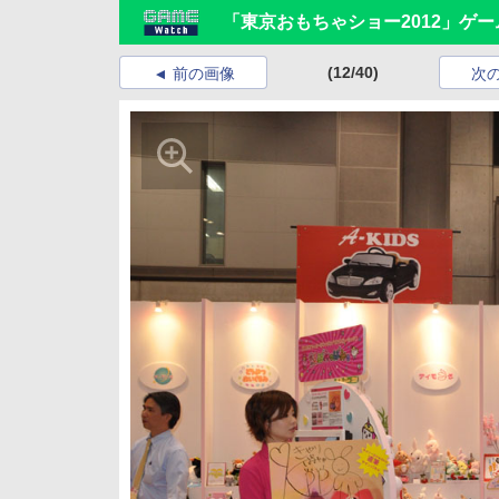
「東京おもちゃショー2012」ゲ
(12/40)
前の画像
次