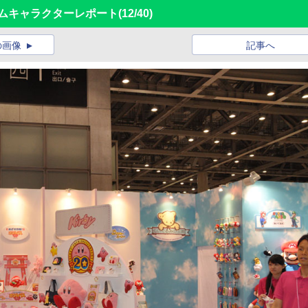
ームキャラクターレポート
(12/40)
の画像
記事へ