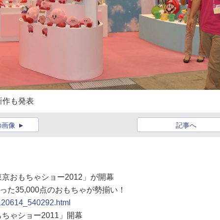
新作も発表
の画像
記事へ
東京おもちゃショー2012」が開幕
た35,000点のおもちゃが勢揃い！
0120614_540292.html
もちゃショー2011」開幕