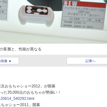
トの客層と、性能が異なる
の画像
記事へ
東京おもちゃショー2012」が開幕
た35,000点のおもちゃが勢揃い！
0120614_540292.html
もちゃショー2011」開幕