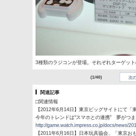
3種類のラジコンが登場。それぞれターゲッ
(1/40)
次
関連記事
□関連情報
【2012年6月14日】東京ビッグサイトにて「
今年のトレンドは“スマホとの連携” 夢がつまっ
http://game.watch.impress.co.jp/docs/news/2
【2011年6月16日】日本玩具協会、「東京お