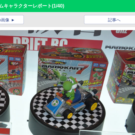
ームキャラクターレポート
(1/40)
の画像
記事へ