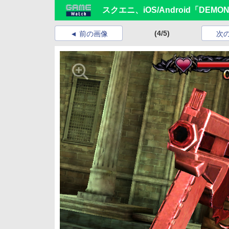
スクエニ、iOS/Android「DEMON
(4/5)
前の画像
次