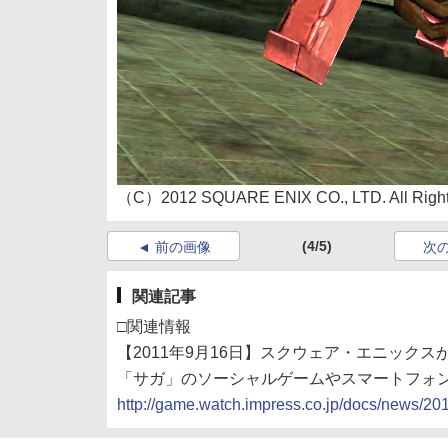
（C）2012 SQUARE ENIX CO., LTD. All Right
(4/5)
前の画像
次
関連記事
□関連情報
【2011年9月16日】スクウェア・エニック
「サガ」のソーシャルゲームやスマートフォ
http://game.watch.impress.co.jp/docs/news/2