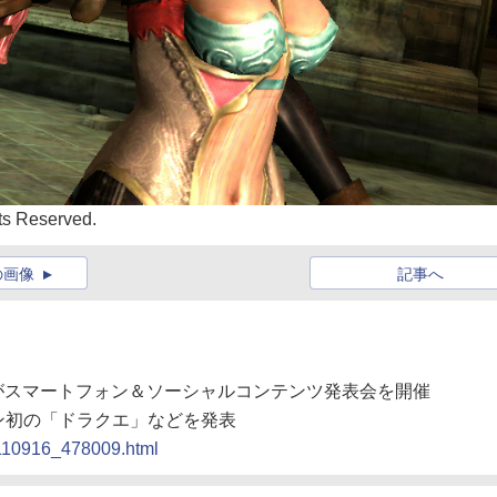
s Reserved.
の画像
記事へ
スがスマートフォン＆ソーシャルコンテンツ発表会を開催
ン初の「ドラクエ」などを発表
0110916_478009.html