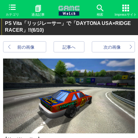
カテゴリ
過去記事
検索
Impressサイト
PS Vita「リッジレーサー」で「DAYTONA USA×RIDGE
RACER」!!
(6/10)
前の画像
記事へ
次の画像