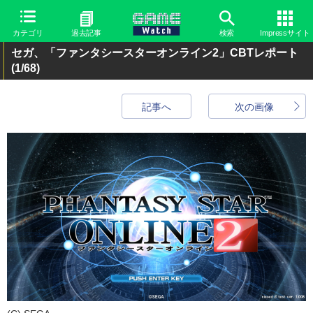
カテゴリ
過去記事
検索
Impressサイト
セガ、「ファンタシースターオンライン2」CBTレポート
(1/68)
記事へ
次の画像