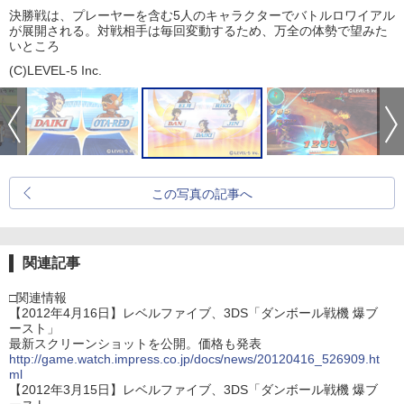
決勝戦は、プレーヤーを含む5人のキャラクターでバトルロワイアル
が展開される。対戦相手は毎回変動するため、万全の体勢で望みた
いところ
(C)LEVEL-5 Inc.
この写真の記事へ
関連記事
□関連情報
【2012年4月16日】レベルファイブ、3DS「ダンボール戦機 爆ブ
ースト」
最新スクリーンショットを公開。価格も発表
http://game.watch.impress.co.jp/docs/news/20120416_526909.ht
ml
【2012年3月15日】レベルファイブ、3DS「ダンボール戦機 爆ブ