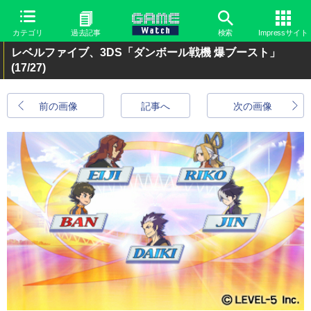
カテゴリ
過去記事
検索
Impressサイト
レベルファイブ、3DS「ダンボール戦機 爆ブースト」
(17/27)
前の画像
記事へ
次の画像