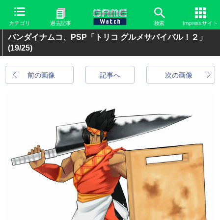
カテゴリ
過去記事
検索
Impressサイト
バンダイナムコ、PSP「トリコ グルメサバイバル！２」
(19/25)
前の画像
記事へ
次の画像