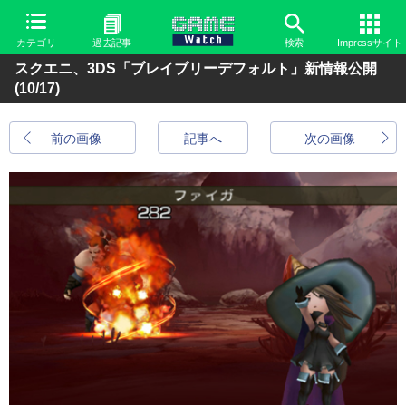
カテゴリ
過去記事
検索
Impressサイト
スクエニ、3DS「ブレイブリーデフォルト」新情報公開
(10/17)
前の画像
記事へ
次の画像