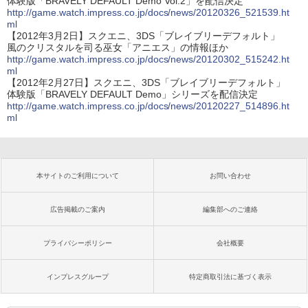
体験版「BRAVELY DEFAULT Demo Vol.2」を配信決定
http://game.watch.impress.co.jp/docs/news/20120326_521539.ht
ml
【2012年3月2日】スクエニ、3DS「ブレイブリーデフォルト」
風のクリスタルを司る巫女「アニエス」の情報ほか
http://game.watch.impress.co.jp/docs/news/20120302_515242.ht
ml
【2012年2月27日】スクエニ、3DS「ブレイブリーデフォルト」
体験版「BRAVELY DEFAULT Demo」シリーズを配信決定
http://game.watch.impress.co.jp/docs/news/20120227_514896.ht
ml
本サイトのご利用について
お問い合わせ
広告掲載のご案内
編集部へのご連絡
プライバシーポリシー
会社概要
インプレスグループ
特定商取引法に基づく表示