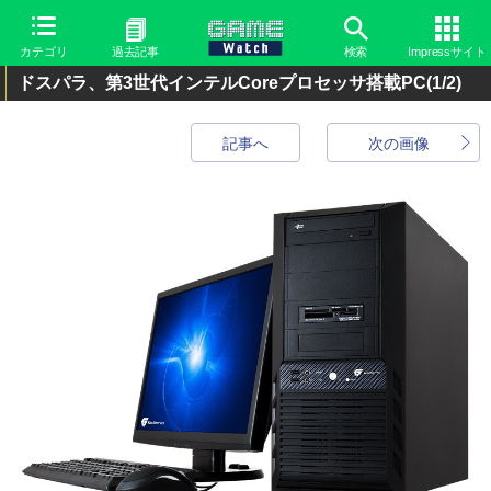
カテゴリ
過去記事
検索
Impressサイト
ドスパラ、第3世代インテルCoreプロセッサ搭載PC
(1/2)
記事へ
次の画像