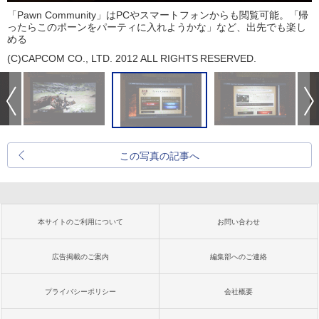
「Pawn Community」はPCやスマートフォンからも閲覧可能。「帰
ったらこのポーンをパーティに入れようかな」など、出先でも楽し
める
(C)CAPCOM CO., LTD. 2012 ALL RIGHTS RESERVED.
この写真の記事へ
本サイトのご利用について
お問い合わせ
広告掲載のご案内
編集部へのご連絡
プライバシーポリシー
会社概要