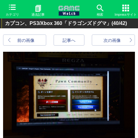
カテゴリ
過去記事
検索
Impressサイト
カプコン、PS3/Xbox 360「ドラゴンズドグマ」
(40/42)
前の画像
記事へ
次の画像