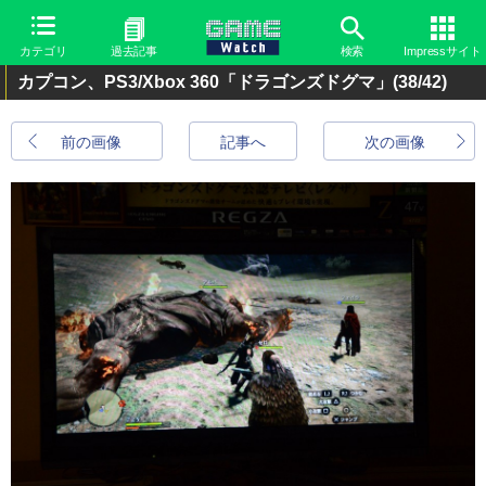
カテゴリ
過去記事
検索
Impressサイト
カプコン、PS3/Xbox 360「ドラゴンズドグマ」
(38/42)
前の画像
記事へ
次の画像