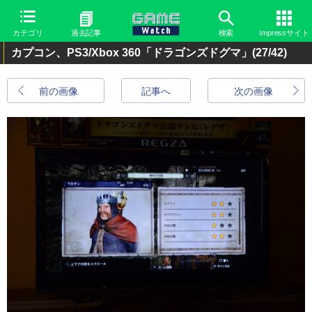
カテゴリ
過去記事
検索
Impressサイト
カプコン、PS3/Xbox 360「ドラゴンズドグマ」
(27/42)
前の画像
記事へ
次の画像