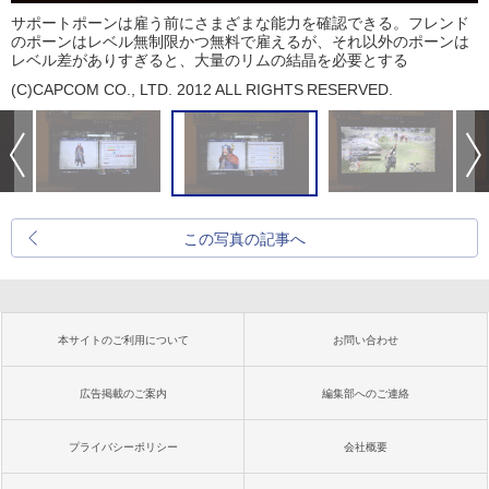
サポートポーンは雇う前にさまざまな能力を確認できる。フレンド
のポーンはレベル無制限かつ無料で雇えるが、それ以外のポーンは
レベル差がありすぎると、大量のリムの結晶を必要とする
(C)CAPCOM CO., LTD. 2012 ALL RIGHTS RESERVED.
この写真の記事へ
本サイトのご利用について
お問い合わせ
広告掲載のご案内
編集部へのご連絡
プライバシーポリシー
会社概要