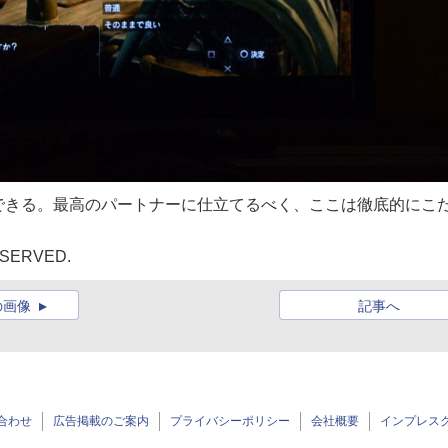
できる。最高のパートナーに仕立てるべく、ここは徹底的にこ
ESERVED.
の画像
記事へ
合わせ
広告掲載のご案内
プライバシーポリシー
会社概要
インプレス