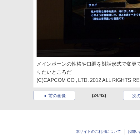
メインポーンの性格や口調を対話形式で変更
りたいところだ
(C)CAPCOM CO., LTD. 2012 ALL RIGHTS R
(24/42)
前の画像
次
本サイトのご利用について
お問い