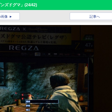
ラゴンズドグマ」
(24/42)
の画像
記事へ