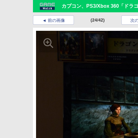
カプコン、PS3/Xbox 360「ド
(24/42)
前の画像
次