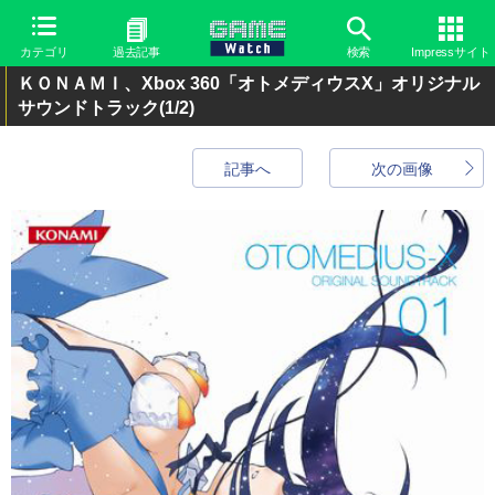
カテゴリ
過去記事
検索
Impressサイト
ＫＯＮＡＭＩ、Xbox 360「オトメディウスX」オリジナル
サウンドトラック
(1/2)
記事へ
次の画像