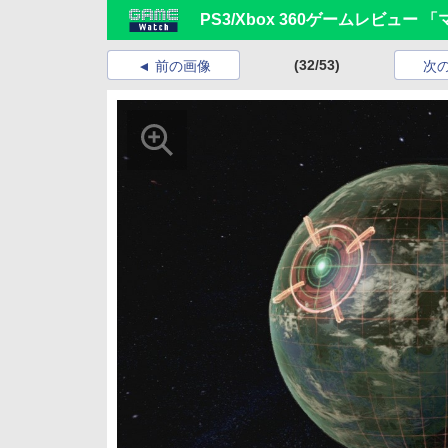
PS3/Xbox 360ゲームレビュー 
(32/53)
前の画像
次