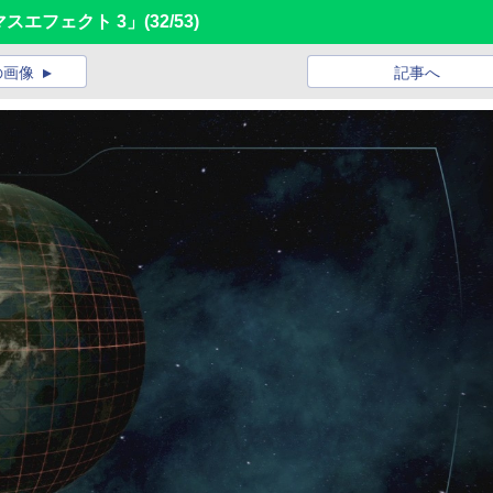
「マスエフェクト 3」
(32/53)
の画像
記事へ