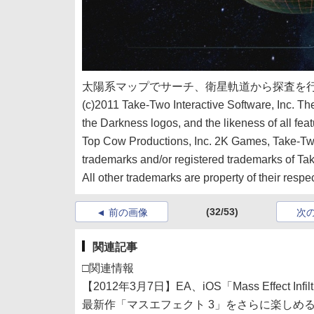
太陽系マップでサーチ、衛星軌道から探査を
(c)2011 Take-Two Interactive Software, Inc. T
the Darkness logos, and the likeness of all fea
Top Cow Productions, Inc. 2K Games, Take-Two I
trademarks and/or registered trademarks of Tak
All other trademarks are property of their respe
(32/53)
前の画像
次
関連記事
□関連情報
【2012年3月7日】EA、iOS「Mass Effect Inf
最新作「マスエフェクト 3」をさらに楽しめる「Mas