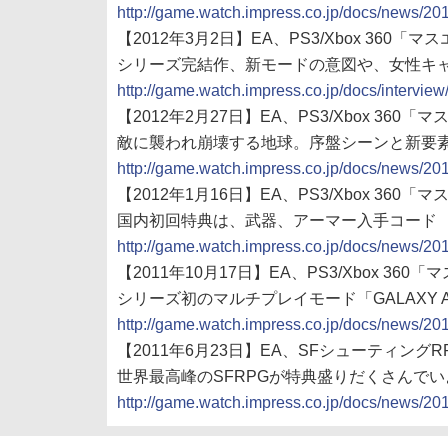
http://game.watch.impress.co.jp/docs/news/2
【2012年3月2日】EA、PS3/Xbox 360
シリーズ完結作、新モードの意図や、女性キ
http://game.watch.impress.co.jp/docs/intervi
【2012年2月27日】EA、PS3/Xbox 36
敵に襲われ崩壊する地球。序盤シーンと新要
http://game.watch.impress.co.jp/docs/news/2
【2012年1月16日】EA、PS3/Xbox 360
国内初回特典は、武器、アーマー入手コード
http://game.watch.impress.co.jp/docs/news/2
【2011年10月17日】EA、PS3/Xbox 3
シリーズ初のマルチプレイモード「GALAXY A
http://game.watch.impress.co.jp/docs/news/2
【2011年6月23日】EA、SFシューティング
世界最高峰のSFRPGが特典盛りだくさんでいよ
http://game.watch.impress.co.jp/docs/news/2