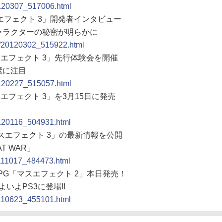
0120307_517006.html
「マスエフェクト 3」開発者インタビュー
ャラクターの秘密が明らかに
ew/20120302_515922.html
0「マスエフェクト 3」先行体験会を開催
素に注目
0120227_515057.html
「マスエフェクト 3」を3月15日に発売
0120116_504931.html
60「マスエフェクト 3」の最新情報を公開
T WAR」
0111017_484473.html
RPG「マスエフェクト 2」本日発売！
いよPS3に登場!!
0110623_455101.html