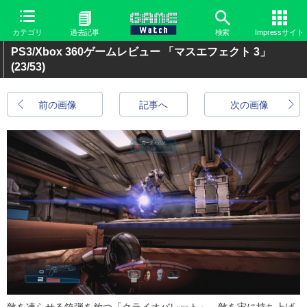
カテゴリ
過去記事
検索
Impressサイト
PS3/Xbox 360ゲームレビュー 「マスエフェクト 3」
(23/53)
前の画像
記事へ
次の画像