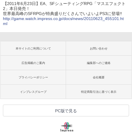
【2011年6月23日】EA、SFシューティングRPG「マスエフェクト
2」本日発売！
世界最高峰のSFRPGが特典盛りだくさんでいよいよPS3に登場!!
http://game.watch.impress.co.jp/docs/news/20110623_455101.ht
ml
本サイトのご利用について
お問い合わせ
広告掲載のご案内
編集部へのご連絡
プライバシーポリシー
会社概要
インプレスグループ
特定商取引法に基づく表示
PC版で見る