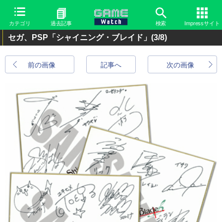
カテゴリ
過去記事
検索
Impressサイト
セガ、PSP「シャイニング・ブレイド」
(3/8)
前の画像
記事へ
次の画像