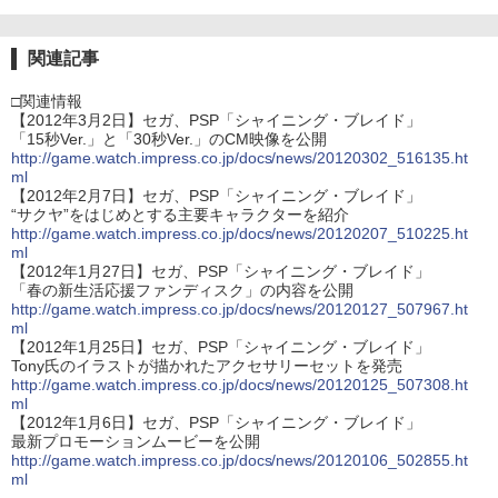
関連記事
□関連情報
【2012年3月2日】セガ、PSP「シャイニング・ブレイド」
「15秒Ver.」と「30秒Ver.」のCM映像を公開
http://game.watch.impress.co.jp/docs/news/20120302_516135.ht
ml
【2012年2月7日】セガ、PSP「シャイニング・ブレイド」
“サクヤ”をはじめとする主要キャラクターを紹介
http://game.watch.impress.co.jp/docs/news/20120207_510225.ht
ml
【2012年1月27日】セガ、PSP「シャイニング・ブレイド」
「春の新生活応援ファンディスク」の内容を公開
http://game.watch.impress.co.jp/docs/news/20120127_507967.ht
ml
【2012年1月25日】セガ、PSP「シャイニング・ブレイド」
Tony氏のイラストが描かれたアクセサリーセットを発売
http://game.watch.impress.co.jp/docs/news/20120125_507308.ht
ml
【2012年1月6日】セガ、PSP「シャイニング・ブレイド」
最新プロモーションムービーを公開
http://game.watch.impress.co.jp/docs/news/20120106_502855.ht
ml