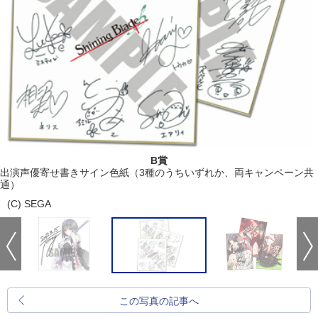
B賞
出演声優寄せ書きサイン色紙（3種のうちいずれか、両キャンペーン共
通）
(C) SEGA
この写真の記事へ