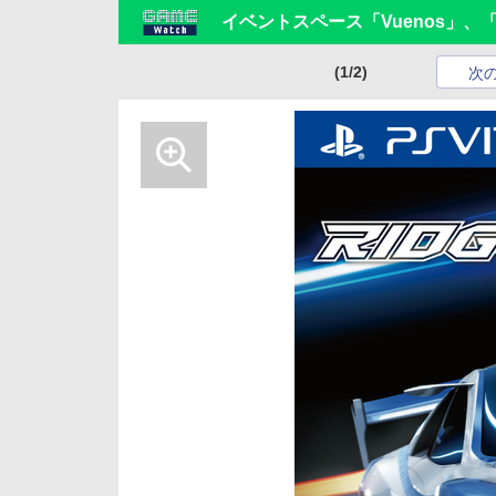
イベントスペース「Vuenos」、「PlayS
(1/2)
次