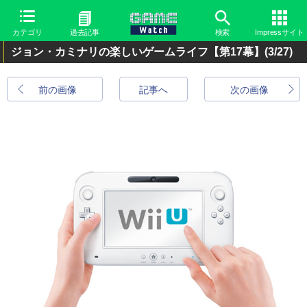
カテゴリ
過去記事
検索
Impressサイト
ジョン・カミナリの楽しいゲームライフ【第17幕】
(3/27)
前の画像
記事へ
次の画像